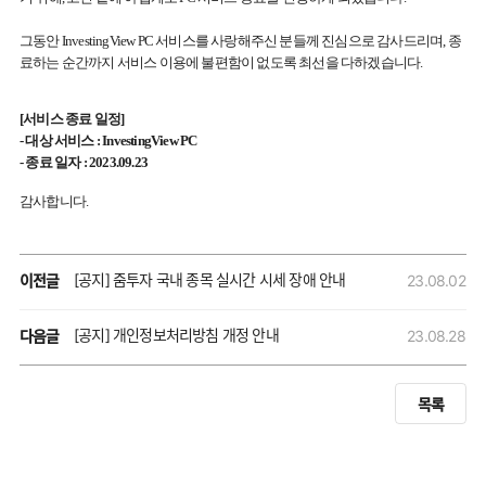
그동안 InvestingView PC 서비스를 사랑해주신 분들께 진심으로 감사드리며, 종
료하는 순간까지 서비스 이용에 불편함이 없도록 최선을 다하겠습니다.
[서비스 종료 일정]
- 대상 서비스 : InvestingView PC
- 종료 일자 : 2023.09.23
감사합니다.
[공지] 줌투자 국내 종목 실시간 시세 장애 안내
이전글
23.08.02
[공지] 개인정보처리방침 개정 안내
다음글
23.08.28
목록