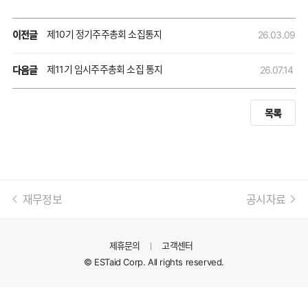
제10기 정기주주총회 소집통지
이전글
26.03.09
제11기 임시주주총회 소집 통지
다음글
26.07.14
목록
재무정보
공시자료
제휴문의
고객센터
© ESTaid Corp. All rights reserved.