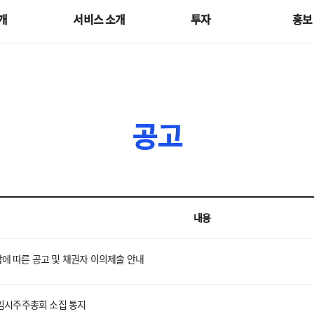
개
서비스 소개
투자
홍보
공고
내용
에 따른 공고 및 채권자 이의제출 안내
 임시주주총회 소집 통지