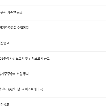
총회 기준일 공고
 정기주주총회 소집통지
결산공고
2024년) 사업보고서 및 감사보고서 공고
 정기주주총회 소집 통지
 안내 (줌인터넷 → 이스트에이드)
결산공고